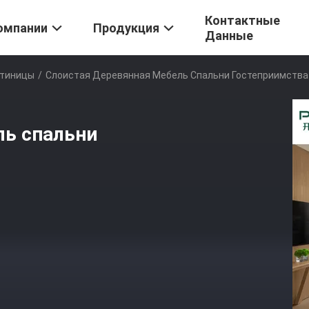
Контактные
омпании
Продукция
Данные
стиницы
/
Слоистая Деревянная Мебель Спальни Гостеприимства
ль спальни