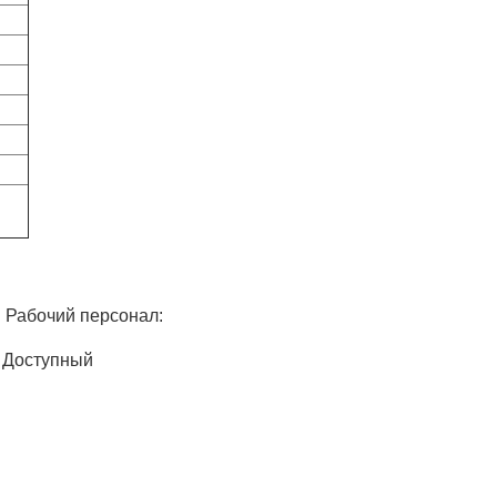
очий персонал:
Доступный