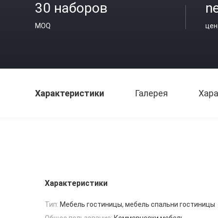
30 наборов
ne
MOQ
цен
Характеристики
Галерея
Хара
Характеристики
Тип:
Мебель гостиницы, мебель спальни гостиницы
Общее пользование:
Коммерчески мебель