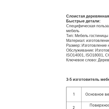
Слоистая деревянная
Быстрые детали:
Специфическая пол
мебель
Тип: Мебель го
Материал: изго
Размер: Изготов
Обслуживание: Изго
ISO14001, ISO18001, C
Ключевое слово: Дерев
3-5 изготовитель ме
1
Основное в
Поверхно
2