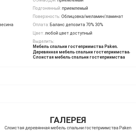
Подгонянный:
приемлемый
Поверхность:
Облицовка/меламин/ламинат
весина
Оплата:
Баланс депозита 70% 30%
Цвет:
любой цвет доступный
Выделить:
,
Мебель спальни гостеприимства Paken
,
Деревянная мебель спальни гостеприимства
Слоистая мебель спальни гостеприимства
ГАЛЕРЕЯ
Слоистая деревянная мебель спальни гостеприимства Paken