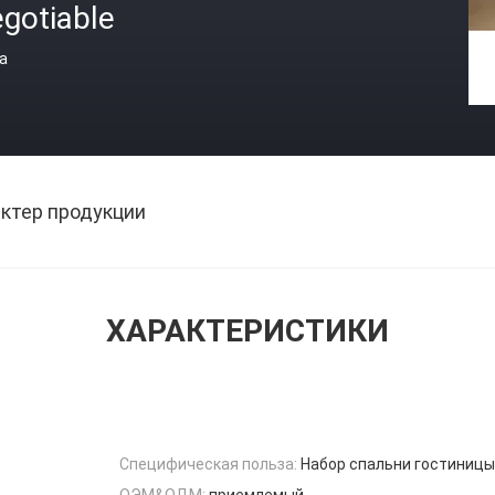
gotiable
а
ктер продукции
ХАРАКТЕРИСТИКИ
Специфическая польза:
Набор спальни гостиницы
ОЭМ&ОДМ:
приемлемый