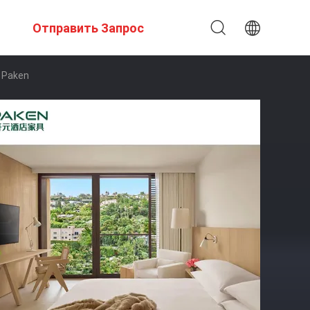
Отправить Запрос
 Paken