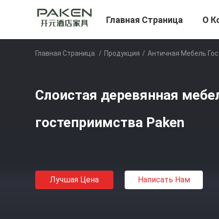
Главная Страница
О К
Главная Страница
/
Продукция
/
Античная Мебель Го
Слоистая деревянная мебе
гостеприимства Paken
Лучшая Цена
Написать Нам