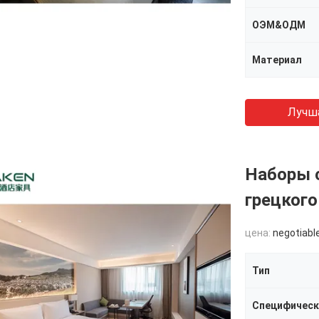
ОЭМ&ОДМ
Материал
Лучш
Наборы с
грецкого
цена:
negotiabl
Тип
Специфическ