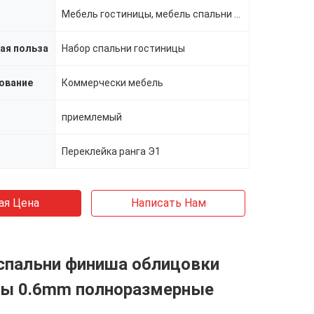
Мебель гостиницы, мебель спальни гостиницы
ая польза
Набор спальни гостиницы
ование
Коммерчески мебель
приемлемый
Переклейка ранга Э1
ая Цена
Написать Нам
спальни финиша облицовки
цы 0.6mm полноразмерные