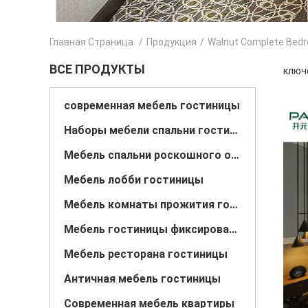
Главная Страница
/
Продукция
/
Walnut Complete Bed
ВСЕ ПРОДУКТЫ
ключе
современная мебель гостиницы
Наборы мебели спальни гостиницы
Мебель спальни роскошного отеля
Мебель лобби гостиницы
Мебель комнаты прожития гостиницы
Мебель гостиницы фиксированная
Мебель ресторана гостиницы
Античная мебель гостиницы
Современная мебель квартиры