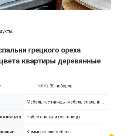
дукты.
пальни грецкого ореха
 цвета квартиры деревянные
e
MOQ:
30 наборов
Мебель гостиницы, мебель спальни гостиницы
ая польза
Набор спальни гостиницы
ование
Коммерчески мебель