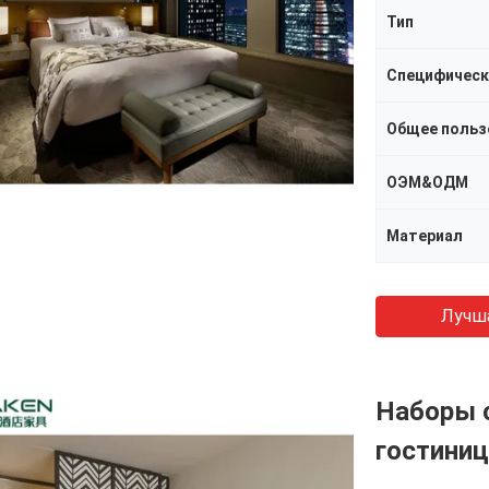
Тип
Специфическ
Общее польз
ОЭМ&ОДМ
Материал
Лучш
Наборы 
гостини