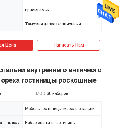
приемлемый
Таможня делает/опционный
ая Цена
Написать Нам
пальни внутреннего античного
 ореха гостиницы роскошные
e
MOQ:
30 наборов
Мебель гостиницы, мебель спальни гостиницы
ая польза
Набор спальни гостиницы