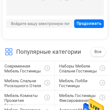
Изготовленная на
заказ мебель
гостиницы
Популярные категории
Все
Современная 
Наборы Мебели 
Мебель Гостиницы
Спальни Гостиницы
Мебель Спальни 
Мебель Лобби 
Роскошного Отеля
Гостиницы
Мебель Комнаты 
Мебель Гостиницы 
Прожития 
Фиксированная
Гостиницы