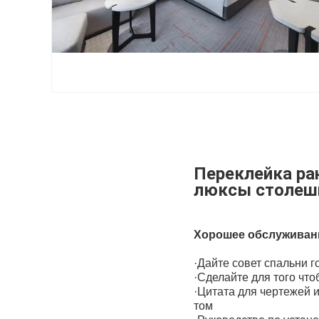
Переклейка ра
люксы столеш
Хорошее обслуживан
·Дайте совет спальни г
·Сделайте для того чт
·Цитата для чертежей и
том