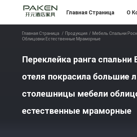
Главная Страница
О К
Главная Страница
/
Продукция
/
Мебель Спальни Рос
Облицовки Естественные Мраморные
Переклейка ранга спальни 
отеля покрасила большие 
столешницы мебели облиц
естественные мраморные