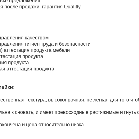
овке предложения
 после продажи, гарантия Qualitty
правления качеством
равления гигиен труда и безопасности
я) аттестация продукта мебели
тестация продукта
ция продукта
ая аттестация продукта
лейки:
тественная текстура, высокопрочная, не легкая для того ч
ьна к сновать, и имеет превосходные растяжимые и гнуть 
акончена и цена относительно низка.