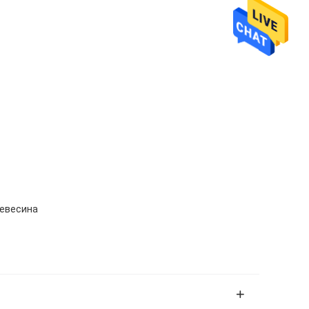
ревесина