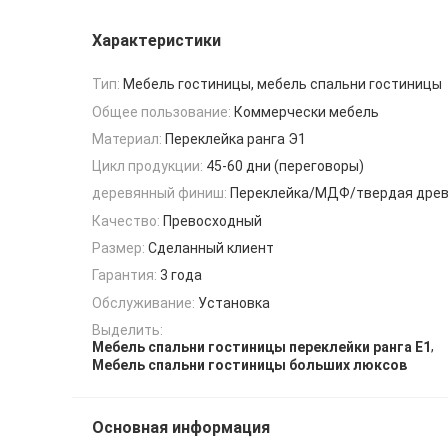
Характеристики
Тип:
Мебель гостиницы, мебель спальни гостиницы
Общее пользование:
Коммерчески мебель
Материал:
Переклейка ранга Э1
Цикл продукции:
45-60 дни (переговоры)
деревянный финиш:
Переклейка/МДФ/твердая дре
Качество:
Превосходный
Размер:
Сделанный клиент
Гарантия:
3 года
Обслуживание:
Установка
Выделить:
,
Мебель спальни гостиницы переклейки ранга E1
Мебель спальни гостиницы больших люксов
Основная информация