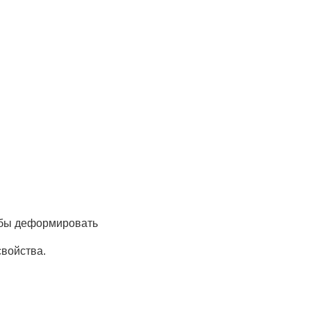
тобы деформировать
свойства.