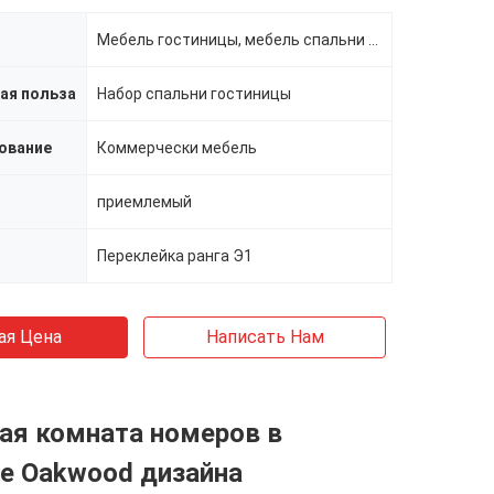
Мебель гостиницы, мебель спальни гостиницы
ая польза
Набор спальни гостиницы
ование
Коммерчески мебель
приемлемый
Переклейка ранга Э1
ая Цена
Написать Нам
ая комната номеров в
е Oakwood дизайна