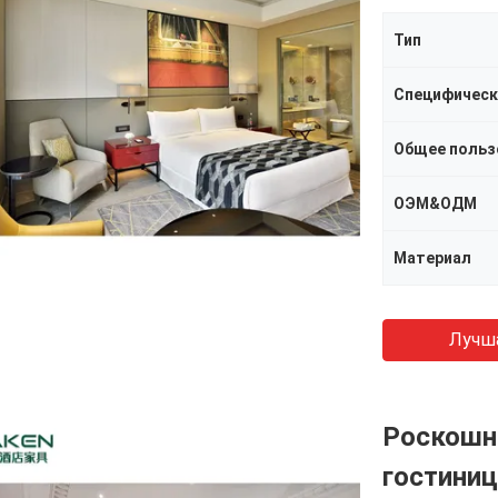
Тип
Специфическ
Общее польз
ОЭМ&ОДМ
Материал
Лучш
Роскошн
гостиниц