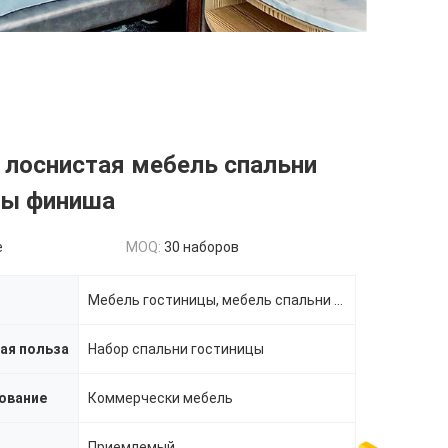
 лоснистая мебель спальни
цы финиша
e
MOQ:
30 наборов
Мебель гостиницы, мебель спальни гостиницы
ая польза
Набор спальни гостиницы
ование
Коммерчески мебель
Приемлемый