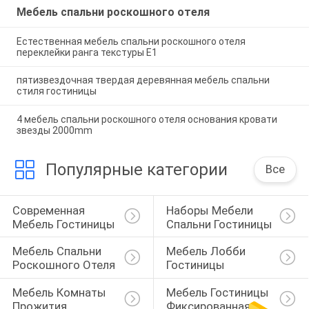
Мебель спальни роскошного отеля
Естественная мебель спальни роскошного отеля
переклейки ранга текстуры E1
пятизвездочная твердая деревянная мебель спальни
стиля гостиницы
4 мебель спальни роскошного отеля основания кровати
звезды 2000mm
Популярные категории
Все
Современная 
Наборы Мебели 
Мебель Гостиницы
Спальни Гостиницы
Мебель Спальни 
Мебель Лобби 
Роскошного Отеля
Гостиницы
Мебель Комнаты 
Мебель Гостиницы 
Прожития 
Фиксированная