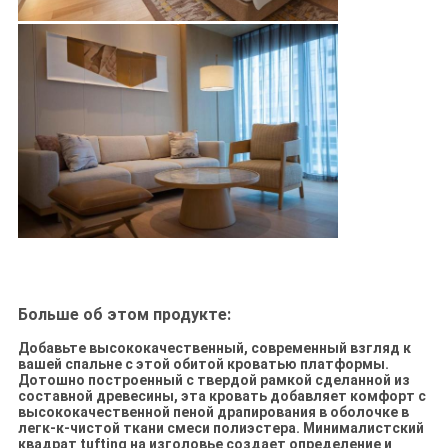
Больше об этом продукте:
Добавьте высококачественный, современный взгляд к
вашей спальне с этой обитой кроватью платформы.
Дотошно построенный с твердой рамкой сделанной из
составной древесины, эта кровать добавляет комфорт с
высококачественной пеной драпирования в оболочке в
легк-к-чистой ткани смеси полиэстера. Минималистский
квадрат tufting на изголовье создает определение и