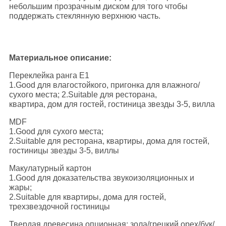
небольшим прозрачным диском для того чтобы
поддержать стеклянную верхнюю часть.
Материальное описание:
Переклейка ранга E1
1.Good для влагостойкого, пригонка для влажного/
сухого места; 2.Suitable для ресторана,
квартира, дом для гостей, гостиница звезды 3-5, вилла
MDF
1.Good для сухого места;
2.Suitable для ресторана, квартиры, дома для гостей,
гостиницы звезды 3-5, виллы
Макулатурный картон
1.Good для доказательства звукоизоляционных и
жары;
2.Suitable для квартиры, дома для гостей,
трехзвездочной гостиницы
Твердая древесина опционная: зола/грецкий орех/бук/