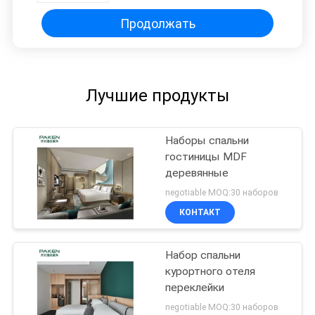
гостиницы Холидей
минималистская прямая
Продолжать
Лучшие продукты
Наборы спальни
гостиницы MDF
деревянные
negotiable MOQ:30 наборов
КОНТАКТ
Набор спальни
курортного отеля
переклейки
negotiable MOQ:30 наборов