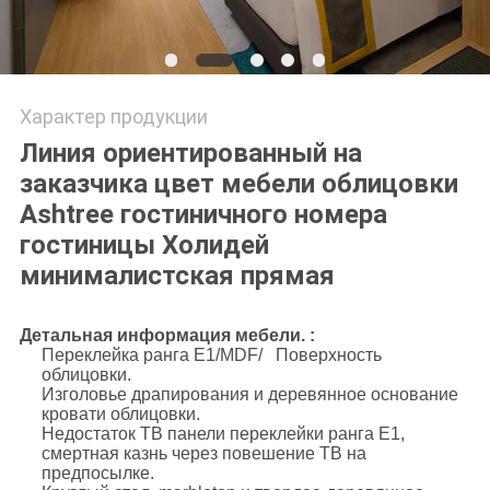
Характер продукции
Линия ориентированный на
заказчика цвет мебели облицовки
Ashtree гостиничного номера
гостиницы Холидей
минималистская прямая
Детальная информация мебели. :
Переклейка ранга E1/MDF/ Поверхность
облицовки.
Изголовье драпирования и деревянное основание
кровати облицовки.
Недостаток ТВ панели переклейки ранга E1,
смертная казнь через повешение ТВ на
предпосылке.