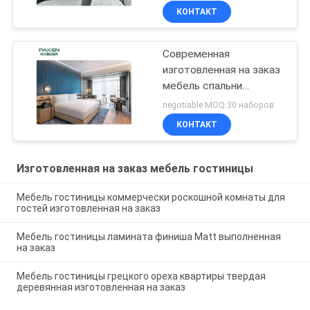
КОНТАКТ
Современная
изготовленная на заказ
мебель спальни
гостиницы 5 звезд
negotiable MOQ:30 наборов
роскошная
КОНТАКТ
современная для
верхнего проекта
гостиницы
Изготовленная на заказ мебель гостиницы
Мебель гостиницы коммерчески роскошной комнаты для
гостей изготовленная на заказ
Мебель гостиницы ламината финиша Matt выполненная
на заказ
Мебель гостиницы грецкого ореха квартиры твердая
деревянная изготовленная на заказ