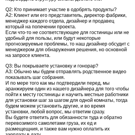
Q2: Кто принимает участие в одобрять продукты?
A2: Клиент или его представитель, директор фабрики,
менеджер каждого отдела, дизайнер и продавец
который на попечении проекта.
Если что-то не соответствующее для гостиницы или не
удобный для пользы, или будут некоторые
прогнозируемые проблемы, то наш дизайнер обсудит с
менеджером для обнаружения решения, но основной
на запросе клиента.
Q3: Вы покрываете установку и гонорар?
A3: Обычно мы будем отправлять родственное видео
показывать шаг собрания.
И по мере того как мы подтвердили перед, мы
аранжируем один из нашего дизайнера для того чтобы
пойти к месту гостиницы и научить местные работники
для установки шаг за шагом для одной комнаты, тогда
будем можем установить другие, и во время
установки, любой вопрос, мы ответим сразу.
Вы будете ответить для обязанности туда и обратно
перевозимого самолетами груза, их ед и
размещещния, и также вам нужно оплатить их
зарплату в дату.