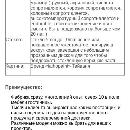
мрамор (трудный, акриловый, кислота
сопротивляется, корозия сопротивляется,
холодный сопротивляется,
высокотемпературный сопротивляется и
endurable, свои возникновение и цвет
смогите быть поддержано на больше чем
20 лет. )
Стекло:
стекло 5mm до 10mm ясное или
покрашенное ужесточатое, полирующ
вокруг края, завершая с небольшим
прозрачным диском для того чтобы
поддержать стеклянную верхнюю часть.
Картина:
Бренд «taihopaint» Тайваня
Преимущество:
Фабрика сразу, многолетний опыт сверх 10 в поле
мебели гостиницы.
Тысячи клиента выбирают нас как их поставщик, и
сильно оценивают для наших качественного
продучта и своевременной доставки.
Различные модели можно выбрать для ваших
проектов.