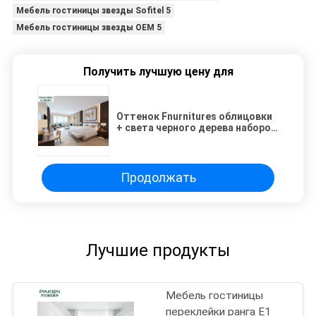
Мебель гостиницы звезды Sofitel 5
Мебель гостиницы звезды OEM 5
Получить лучшую цену для
Оттенок Fnurnitures облицовки
+ света черного дерева наборов
спальни мебели гостиницы
звезды Sofitel 5 стандартный
Продолжать
Лучшие продукты
Мебель гостиницы
переклейки ранга E1