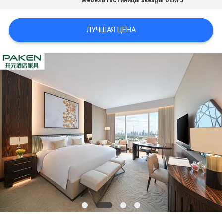
Мебель гостиницы звезды OEM 5
ЛУЧШАЯ ЦЕНА