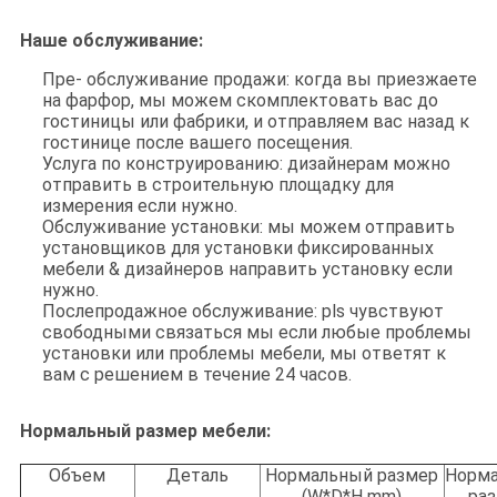
Наше обслуживание:
Пре- обслуживание продажи: когда вы приезжаете
на фарфор, мы можем скомплектовать вас до
гостиницы или фабрики, и отправляем вас назад к
гостинице после вашего посещения.
Услуга по конструированию: дизайнерам можно
отправить в строительную площадку для
измерения если нужно.
Обслуживание установки: мы можем отправить
установщиков для установки фиксированных
мебели & дизайнеров направить установку если
нужно.
Послепродажное обслуживание: pls чувствуют
свободными связаться мы если любые проблемы
установки или проблемы мебели, мы ответят к
вам с решением в течение 24 часов.
Нормальный размер мебели:
Объем
Деталь
Нормальный размер
Норм
(W*D*H mm)
ра