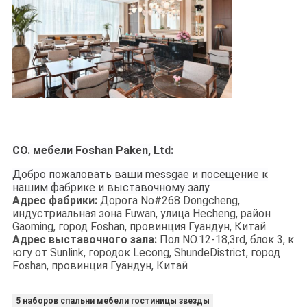
CO. мебели Foshan Paken, Ltd:
Добро пожаловать ваши messgae и посещение к
нашим фабрике и выставочному залу
Адрес фабрики:
Дорога No#268 Dongcheng,
индустриальная зона Fuwan, улица Hecheng, район
Gaoming, город Foshan, провинция Гуандун, Китай
Адрес выставочного зала:
Пол NO.12-18,3rd, блок 3, к
югу от Sunlink, городок Lecong, ShundeDistrict, город
Foshan, провинция Гуандун, Китай
5 наборов спальни мебели гостиницы звезды