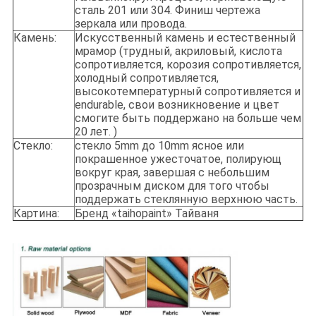
сталь 201 или 304. Финиш чертежа
зеркала или провода.
Камень:
Искусственный камень и естественный
мрамор (трудный, акриловый, кислота
сопротивляется, корозия сопротивляется,
холодный сопротивляется,
высокотемпературный сопротивляется и
endurable, свои возникновение и цвет
смогите быть поддержано на больше чем
20 лет. )
Стекло:
стекло 5mm до 10mm ясное или
покрашенное ужесточатое, полирующ
вокруг края, завершая с небольшим
прозрачным диском для того чтобы
поддержать стеклянную верхнюю часть.
Картина:
Бренд «taihopaint» Тайваня