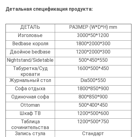
Детальная спецификация продукта:
ДЕТАЛЬ
РАЗМЕР (W*D*H) mm
Изголовье
3000*50*1200
Bedbase короля
1800*2000*300
Двойное bedbase
1200*2000*300
Nightstand/Sidetable
500*450*550
Табуретка/Суд
1600*500*450
кровати
Журнальный стол
Dia500*550
Софа отдыха
1800*850*900
Одиночная софа
800*850*900
Ottoman
500*400*450
Шкаф ТВ
1200*500*600
Таблица
1200*500*750
сочинительства
Запись стула
Стандарт