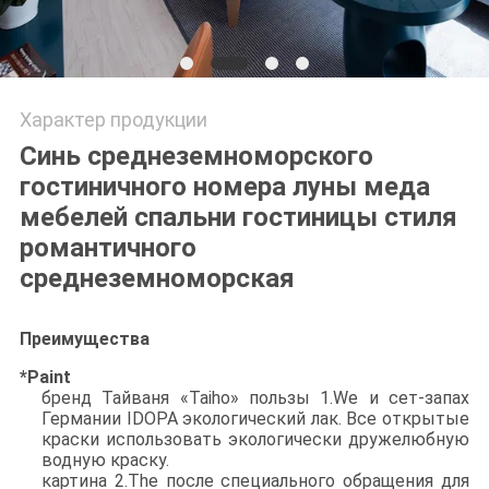
Характер продукции
Синь среднеземноморского
гостиничного номера луны меда
мебелей спальни гостиницы стиля
романтичного
среднеземноморская
Преимущества
*Paint
бренд Тайваня «Taiho» пользы 1.We и сет-запах
Германии IDOPA экологический лак. Все открытые
краски использовать экологически дружелюбную
водную краску.
картина 2.The после специального обращения для