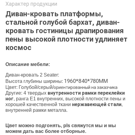
Характер продукции
Диван-кровать платформы,
стальной голубой бархат, диван-
кровать гостиницы драпирования
пены высокой плотности удлиняет
космос
Описание мебели:
Диван-кровать 2 Seater:
1960*840*780MM
Высота
глубины ширины:
Цвет: Голубой/серый/
ориентированный на заказчика
внутренности рамки переклейки
Другие: 4 твердых
ног
, ранга E1 внутренних, высокой плотности пены и
нержавеющей стали
хорошей качественной ткани
,
внутренней рамки металла.
Цвет можно подгонять, pls свяжутся мы и мы
можем дать вас более отборные.