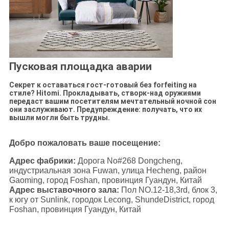
Пусковая площадка аварии
Секрет к оставаться гост-готовый без forfeiting на
стиле? Hitomi. Прокладывать, створк-над оружиями
передаст вашим посетителям мечтательный ночной сон
они заслуживают. Предупреждение: получать, что их
вышли могли быть трудны.
Добро пожаловать ваше посещение:
Адрес фабрики:
Дорога No#268 Dongcheng,
индустриальная зона Fuwan, улица Hecheng, район
Gaoming, город Foshan, провинция Гуандун, Китай
Адрес выставочного зала:
Пол NO.12-18,3rd, блок 3,
к югу от Sunlink, городок Lecong, ShundeDistrict, город
Foshan, провинция Гуандун, Китай