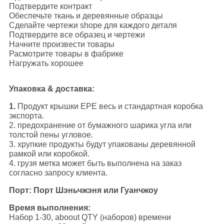
Подтвердите контракт
Обеспечьте ткань и деревянные образцы
Сделайте чертежи shope для каждого деталя
Подтвердите все образец и чертежи
Начните произвести товары
Расмотрите товары в фабрике
Нагружать хорошее
Упаковка & доставка:
1.
Продукт крышки EPE весь и стандартная коробка
экспорта.
2. предохранение от бумажного шарика угла или
толстой пены угловое.
3. хрупкие продукты будут упакованы деревянной
рамкой или коробкой.
4. грузя метка может быть выполнена на заказ
согласно запросу клиента.
Порт: Порт Шэньчжэня или Гуанчжоу
Время выполнения:
Набор 1-30, aboout QTY (наборов) времени