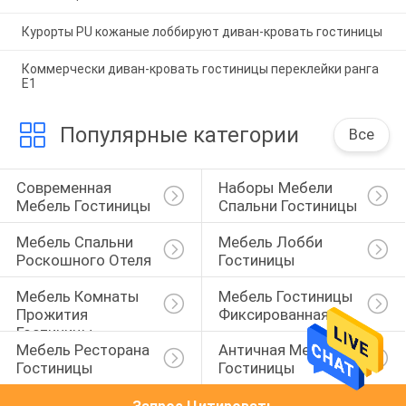
Курорты PU кожаные лоббируют диван-кровать гостиницы
Коммерчески диван-кровать гостиницы переклейки ранга
E1
Популярные категории
Все
Современная 
Наборы Мебели 
Мебель Гостиницы
Спальни Гостиницы
Мебель Спальни 
Мебель Лобби 
Роскошного Отеля
Гостиницы
Мебель Комнаты 
Мебель Гостиницы 
Прожития 
Фиксированная
Гостиницы
Мебель Ресторана 
Античная Мебель 
Гостиницы
Гостиницы