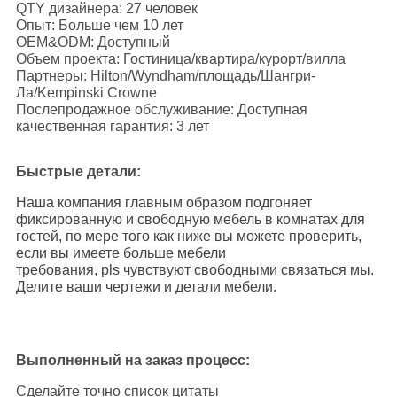
QTY дизайнера: 27 человек
Опыт: Больше чем 10 лет
OEM&ODM: Доступный
Объем проекта: Гостиница/квартира/курорт/вилла
Партнеры: Hilton/Wyndham/площадь/Шангри-
Ла/Kempinski Crowne
Послепродажное обслуживание: Доступная
качественная гарантия: 3 лет
Быстрые детали:
Наша компания главным образом подгоняет
фиксированную и свободную мебель в комнатах для
гостей, по мере того как ниже вы можете проверить,
если вы имеете больше мебели
требования, pls чувствуют свободными связаться мы.
Делите ваши чертежи и детали мебели.
Выполненный на заказ процесс:
Сделайте точно список цитаты