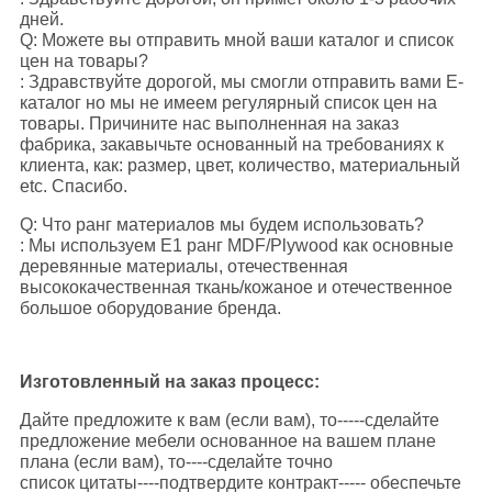
дней.
Q: Можете вы отправить мной ваши каталог и список
цен на товары?
: Здравствуйте дорогой, мы смогли отправить вами E-
каталог но мы не имеем регулярный список цен на
товары. Причините нас выполненная на заказ
фабрика, закавычьте основанный на требованиях к
клиента, как: размер, цвет, количество, материальный
etc. Спасибо.
Q: Что ранг материалов мы будем использовать?
: Мы используем E1 ранг MDF/Plywood как основные
деревянные материалы, отечественная
высококачественная ткань/кожаное и отечественное
большое оборудование бренда.
Изготовленный на заказ процесс:
Дайте предложите к вам (если вам), то-----сделайте
предложение мебели основанное на вашем плане
плана (если вам), то----сделайте точно
список цитаты----подтвердите контракт----- обеспечьте