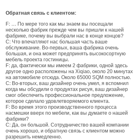
Обратная связь с клиентом:
F: … По мере того как мы знаем вы посещали
несколько фабрик прежде чем вы пришли к нашей
фабрике, почему вы выбрали нас в конце концов?
C: Что впечатляют нас большая часть ваше
обслуживание. Во-первых, ваша фабрика очень
большая, и она может предпринять высокосортную
мебель проекта гостиницы.
F: да, фактически мы имеем 2 фабрики, одной здесь
другое одно расположены на Xiqiao, около 20 минутах
на автомобиле отсюда. Около 65000 SQM полностью.
C: Во-вторых, ваш дизайнер очень умел, я вспомнил
когда мы обсудили о продуктах рисуя, ваш дизайнер
смог обеспечить профессиональное предложение,
которое сделало удовлетворяемого клиента.
F: Во время этого производственного процесса
насмешки вверх по мебели, как вы думаете о нашей
фабрики?
C: Да, он большой. Сотрудничество вашей компании
очень хорошо, и обратную связь с клиентом можно
разрешить немедленно.