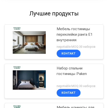
Лучшие продукты
Мебель гостиницы
переклейки ранга E1
внутренняя
negotiable MOQ:30 наборов
КОНТАКТ
Набор спальни
гостиницы Paken
negotiable MOQ:30 наборов
КОНТАКТ
Мебель комнаты для