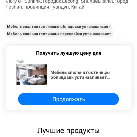
к югу от Sunlink, городок Lecong, ShundeDistrict, город
Foshan, провинция Гуандун, Китай
Мебель спальни гостиницы облицовки устанавливает
Мебель спальни гостиницы переклейки устанавливает
Получить лучшую цену для
Мебель спальни гостиницы
облицовки устанавливает
поверхность меламина
Продолжать
Лучшие продукты