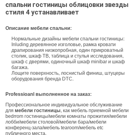
спальни гостиницы облицовки звезды
стиля 4 устанавливает
Описание мебели спальни:
Нормальные дизайны мебели спальни гостиницы:
Inluding деревянное изголовье, рамка кровати
драпирования низкопробная, один прикроватный
столик, шкаф ТВ, таблица и стулья исследования,
шкаф с дверями, одиночный шкаф minibar и шкаф
багажа.
Лощите поверхность, лоснистый финиш, штуцеры
оборудования бренда DTC.
Professioanl выполненное на заказ:
Профессиональное индивидуальное обслуживание
для
мебели гостиницы
, как мебель приемной мебели
bedrrom гостиницы/мебели комнаты прожития/мебели
лобби/мебели столовой/мебели бара/мебели
конференц-зала/мебель tearoom/мебель etc
публичного места.