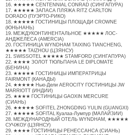
16. ★★★★★ CENTENNIAL CONRAD (СИНГАПУРА)
17. ★★★★★ ЗАПАСА ПЛЯЖА RITZ CARLTON
DORADO (ПУЭРТО-РИКО)
18. ★★★★★ ГОСТИНИЦЫ ПЛОЩАДИ CROWNE
(ЮНЬНАНЬ)
19. МЕЖДУКОНТИНЕНТАЛЬНОЕ ★★★★★ ЛОС-
АНДЖЕЛЕСА (AMERCIA)
20. ГОСТИНИЦА WYNDHAM TAIXING TIANCHENG,
★★★★★ TAIZHOU (ЦЗЯНСУ)
21. SWISSOTEL ★★★★★ STAMFORD (СИНГАПУРА)
22. ★★★★ ЗОЛОТ ТЮЛЬПАНА LE DIPLOMATE
(БЕНИНА)
23. ★★★★★ ГОСТИНИЦЫ ИМПЕРАТРИЦЫ
FAIRMONT (КАНАДЫ)
24. ★★★★★ Нью-Дели AEROCITY ГОСТИНИЦЫ JW
MARRIOTT (ИНДИИ)
25. ★★★★ ГОСТИНИЦЫ GAOXIN MERCURE
(СИАНЬ)
26. ★★★★★ SOFITEL ZHONGDING YULIN (GUANGXI)
27. ★★★★★ SOFITAL Куалаа-Лумпур (МАЛАЙЗИИ)
28. МЕЖДУНАРОДНЫЙ ОТЕЛЬ WYNDHAM, ★★★★★
СУЧЖОУ (ЦЗЯНСУ)
29. ★★★★ ГОСТИНИЦЫ РЕНЕССАНСА (СИАНЬ)