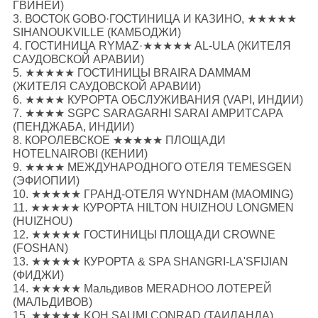
ГВИНЕИ)
3. ВОСТОК GOBO·ГОСТИНИЦА И КАЗИНО, ★★★★★
SIHANOUKVILLE (КАМБОДЖИ)
4. ГОСТИНИЦА RYMAZ·★★★★★ AL-ULA (ЖИТЕЛЯ
САУДОВСКОЙ АРАВИИ)
5. ★★★★★ ГОСТИНИЦЫ BRAIRA DAMMAM
(ЖИТЕЛЯ САУДОВСКОЙ АРАВИИ)
6. ★★★★ КУРОРТА ОБСЛУЖИВАНИЯ (VAPI, ИНДИИ)
7. ★★★★ SGPC SARAGARHI SARAI АМРИТСАРА
(ПЕНДЖАБА, ИНДИИ)
8. КОРОЛЕВСКОЕ ★★★★★ ПЛОЩАДИ
HOTELNAIROBI (КЕНИИ)
9. ★★★★ МЕЖДУНАРОДНОГО ОТЕЛЯ TEMESGEN
(ЭФИОПИИ)
10. ★★★★★ ГРАНД-ОТЕЛЯ WYNDHAM (MAOMING)
11. ★★★★★ КУРОРТА HILTON HUIZHOU LONGMEN
(HUIZHOU)
12. ★★★★★ ГОСТИНИЦЫ ПЛОЩАДИ CROWNE
(FOSHAN)
13. ★★★★★ КУРОРТА & SPA SHANGRI-LA'SFIJIAN
(ФИДЖИ)
14. ★★★★★ Мальдивов MERADHOO ЛОТЕРЕЙ
(МАЛЬДИВОВ)
15. ★★★★★ KOH SAUMI CONRAD (ТАИЛАНДА)