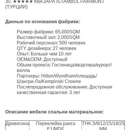
30. ★★★★★ КВАЗАРА ISTAMBUL FAIRMONT
(ТУРЦИИ)
Данные по основания фабрики:
Размер фабрики: 65,000SQM
Выставочный зал: 2,000SQM
Рабочий персонал: 500 человек
QTY дизайнера: 27 человек
Опыт: Больше чем 10 лет
OEM&ODM: Доступный
Объем проекта: Гостиница/квартира/курорт/
вилла
Партнеры: Hilton/Wyndham/площадь/
Шангри-Ла/Kempinski Crowne
Послепродажное обслуживание: Доступная
качественная гарантия: 3 лет
Описание мебели спальни материальное:
Древесина
Переклейка ранга
THK.5/9/12/15/18/25
E1/MDF
MM