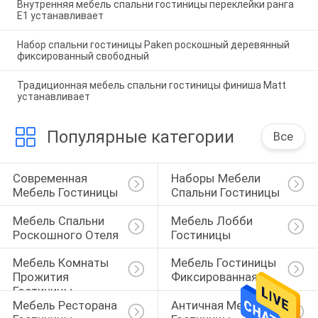
Внутренняя мебель спальни гостиницы переклейки ранга
E1 устанавливает
Набор спальни гостиницы Paken роскошный деревянный
фиксированный свободный
Традиционная мебель спальни гостиницы финиша Matt
устанавливает
Популярные категории
Все
Современная 
Наборы Мебели 
Мебель Гостиницы
Спальни Гостиницы
Мебель Спальни 
Мебель Лобби 
Роскошного Отеля
Гостиницы
Мебель Комнаты 
Мебель Гостиницы 
Прожития 
Фиксированная
Гостиницы
Мебель Ресторана 
Античная Мебель 