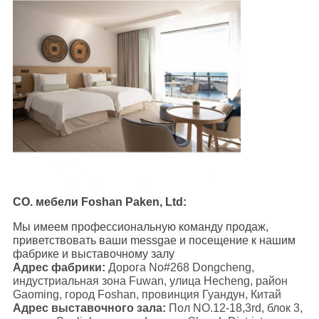
CO. мебели Foshan Paken, Ltd:
Мы имеем профессиональную команду продаж,
приветствовать ваши messgae и посещение к нашим
фабрике и выставочному залу
Адрес фабрики:
Дорога No#268 Dongcheng,
индустриальная зона Fuwan, улица Hecheng, район
Gaoming, город Foshan, провинция Гуандун, Китай
Адрес выставочного зала:
Пол NO.12-18,3rd, блок 3,