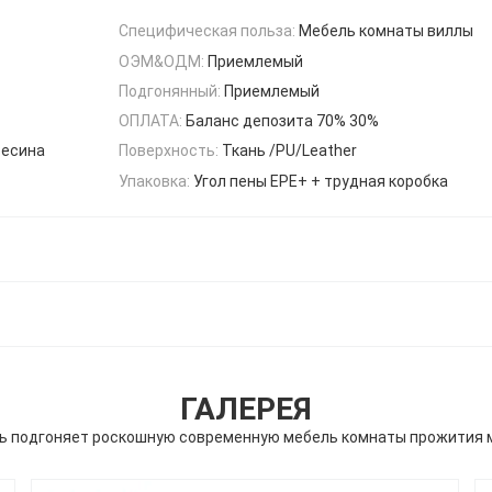
Специфическая польза:
Мебель комнаты виллы
ОЭМ&ОДМ:
Приемлемый
Подгонянный:
Приемлемый
ОПЛАТА:
Баланс депозита 70% 30%
весина
Поверхность:
Ткань /PU/Leather
Упаковка:
Угол пены EPE+ + трудная коробка
ГАЛЕРЕЯ
ь подгоняет роскошную современную мебель комнаты прожития 