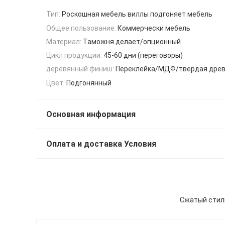
Тип:
Роскошная мебель виллы подгоняет мебель
Общее пользование:
Коммерчески мебель
Материал:
Таможня делает/опционный
Цикл продукции:
45-60 дни (переговоры)
деревянный финиш:
Переклейка/МДФ/твердая дре
Цвет:
Подгонянный
Основная информация
Оплата и доставка Условия
Сжатый стил