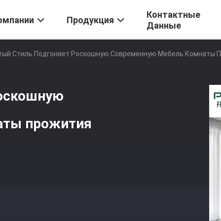
Контактные
омпании
Продукция
Данные
ый Стиль Подгоняет Роскошную Современную Мебель Комнаты 
роскошную
аты прожития