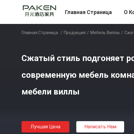
Главная Страница
О К
Главная Страница
/
Продукция
/
Мебель Виллы
/
Сжат
Сжатый стиль подгоняет 
современную мебель комн
мебели виллы
Лучшая Цена
Написать Нам