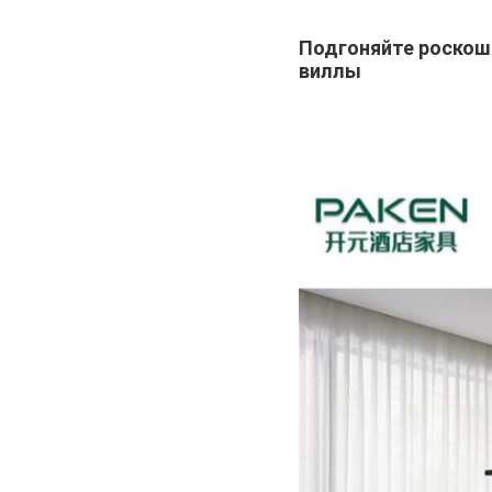
Подгоняйте роскош
виллы