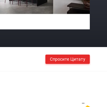
Спросите Цитату