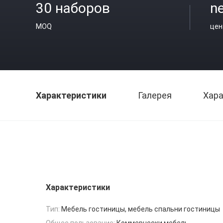
30 наборов
ne
MOQ
цен
Характеристики
Галерея
Хара
Характеристики
Тип:
Мебель гостиницы, мебель спальни гостиницы
Общее пользование:
Коммерчески мебель