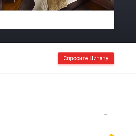
Спросите Цитату