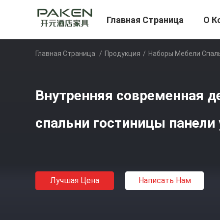
Главная Страница
О К
Главная Страница
/
Продукция
/
Наборы Мебели Спал
Внутренняя современная д
спальни гостиницы панели
Лучшая Цена
Написать Нам