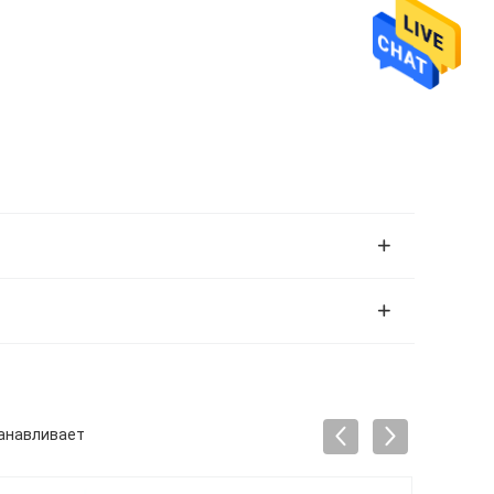
танавливает