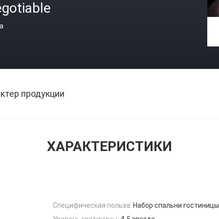
gotiable
а
ктер продукции
ХАРАКТЕРИСТИКИ
Специфическая польза:
Набор спальни гостиницы
Уровень гостиницы:
4-5 звезда