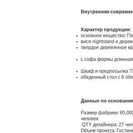
Внутренняя современ
Характер продукции:
основное вещество: Пе
вися nightstand и дере
твердое деревянное кр
L софа формы длинная 
Шкаф и предпосылка Т
обеденный стол с 6 об
Данные по основания
Размер фабрики: 6
человек
QTY дизайнера: 27 
Объем проекта: Гостин