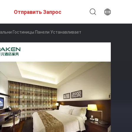
Отправить Запрос
альни Гостиницы Панели Устанавливает