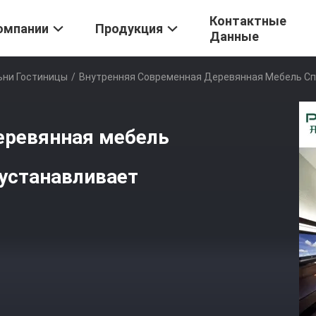
Контактные
омпании
Продукция
Данные
ьни Гостиницы
/
Внутренняя Современная Деревянная Мебель Сп
еревянная мебель
 устанавливает