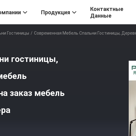
Контактные
омпании
Продукция
Данные
ьни Гостиницы
/
Современная Мебель Спальни Гостиницы, Дерев
ни гостиницы,
мебель
на заказ мебель
ера