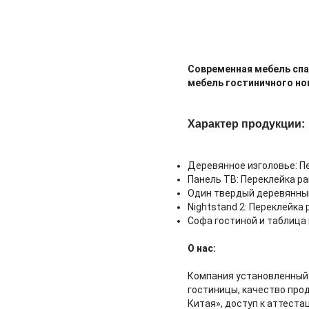
Современная мебель спа
мебель гостиничного но
Характер продукции:
Деревянное изголовье: Пе
Панель ТВ:
Переклейка ра
Один твердый деревянны
Nightstand 2: Переклейка 
Софа гостиной и таблица
О нас:
Компания установленный 
гостиницы, качество про
Китая», доступ к аттеста