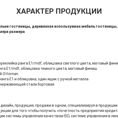
ХАРАКТЕР ПРОДУКЦИИ
льни гостиницы, деревянная используемая мебель гостиницы, 
мера размера
реклейка ранга E1/mdf, облицовка светлого цвета, матовый фини
нга E1/mdf, облицовка темного цвета, матовый финиш.
й Ottoman.
ранга E1 и облицовка, один ящик с ручкой металла
 нержавеющей стали бортовая.
дизайн, продукция, продажи в одном, специализируя в продукци
дукции для того чтобы получить «почетность предприятия кредит
ции системы управления качеством ISO, системе управления в лин