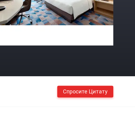
Спросите Цитату