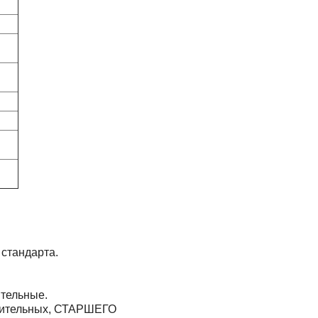
 стандарта.
ительные.
едлительных, СТАРШЕГО