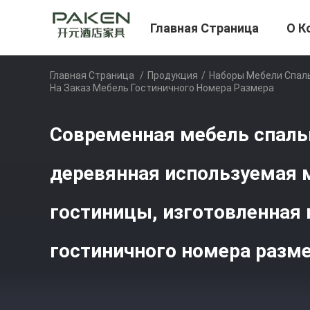
Главная Страница
О К
Главная Страница
/
Продукция
/
Наборы Мебели Спал
На Заказ Мебель Гостиничного Номера Размера
Современная мебель спаль
деревянная используемая 
гостиницы, изготовленная 
гостиничного номера разм