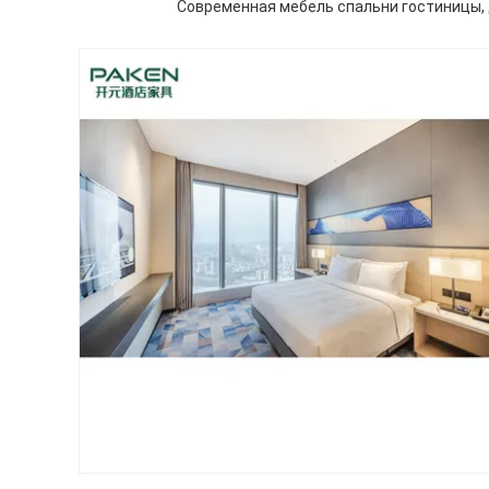
Современная мебель спальни гостиницы, 