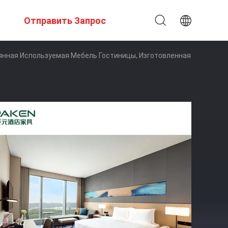
Отправить Запрос
янная Используемая Мебель Гостиницы, Изготовленная