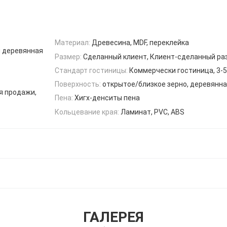
Материал:
Древесина, MDF, переклейка
я деревянная
Размер:
Сделанный клиент, Клиент-сделанный ра
Стандарт гостиницы:
Коммерчески гостиница, 3-5
Поверхность:
открытое/близкое зерно, деревянн
я продажи,
Пена:
Хигх-денситы пена
Кольцевание края:
Ламинат, PVC, ABS
ГАЛЕРЕЯ