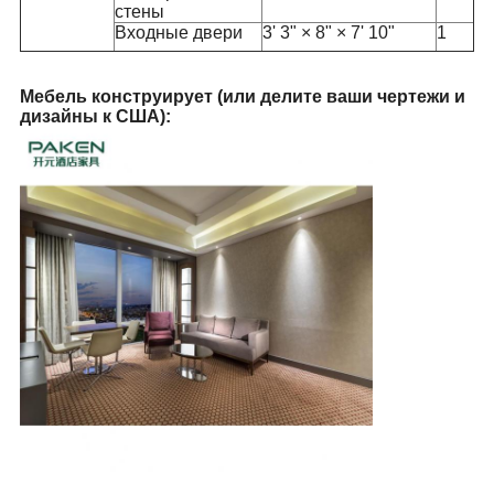
стены
Входные двери
3' 3" × 8" × 7' 10"
1
Мебель конструирует (или делите ваши чертежи и
дизайны к США):