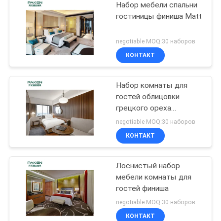
Набор мебели спальни
гостиницы финиша Matt
negotiable MOQ:30 наборов
КОНТАКТ
Набор комнаты для
гостей облицовки
грецкого ореха
небольшой
negotiable MOQ:30 наборов
КОНТАКТ
Лоснистый набор
мебели комнаты для
гостей финиша
negotiable MOQ:30 наборов
КОНТАКТ