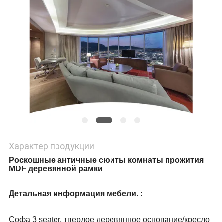
Характер продукции
Роскошные античные сюиты комнаты прожития
MDF деревянной рамки
Детальная информация мебели. :
Софа 3 seater, твердое деревянное основание/кресло