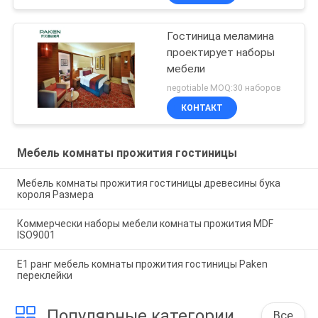
Гостиница меламина
проектирует наборы
мебели
negotiable MOQ:30 наборов
КОНТАКТ
Мебель комнаты прожития гостиницы
Мебель комнаты прожития гостиницы древесины бука
короля Размера
Коммерчески наборы мебели комнаты прожития MDF
ISO9001
E1 ранг мебель комнаты прожития гостиницы Paken
переклейки
Популярные категории
Все