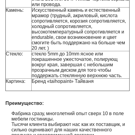
или провода.
Камень:
Искусственный камень и естественный
мрамор (трудный, акриловый, кислота
сопротивляется, корозия сопротивляется,
холодный сопротивляется,
высокотемпературный сопротивляется и
endurable, свои возникновение и цвет
смогите быть поддержано на больше чем
20 лет. )
Стекло:
стекло 5mm до 10mm ясное или
покрашенное ужесточатое, полирующ
вокруг края, завершая с небольшим
прозрачным диском для того чтобы
поддержать стеклянную верхнюю часть.
Картина:
Бренд «taihopaint» Тайваня
Преимущество:
Фабрика сразу, многолетний опыт сверх 10 в поле
мебели гостиницы.
Тысячи клиента выбирают нас как их поставщик, и
сильно оценивают для наших качественного