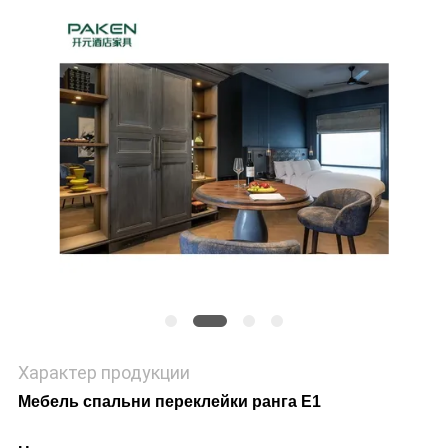
Характер продукции
Мебель спальни переклейки ранга E1