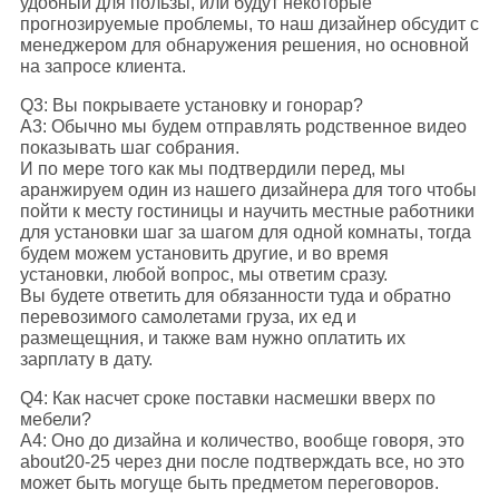
удобный для пользы, или будут некоторые
прогнозируемые проблемы, то наш дизайнер обсудит с
менеджером для обнаружения решения, но основной
на запросе клиента.
Q3: Вы покрываете установку и гонорар?
A3: Обычно мы будем отправлять родственное видео
показывать шаг собрания.
И по мере того как мы подтвердили перед, мы
аранжируем один из нашего дизайнера для того чтобы
пойти к месту гостиницы и научить местные работники
для установки шаг за шагом для одной комнаты, тогда
будем можем установить другие, и во время
установки, любой вопрос, мы ответим сразу.
Вы будете ответить для обязанности туда и обратно
перевозимого самолетами груза, их ед и
размещещния, и также вам нужно оплатить их
зарплату в дату.
Q4: Как насчет сроке поставки насмешки вверх по
мебели?
A4: Оно до дизайна и количество, вообще говоря, это
about20-25 через дни после подтверждать все, но это
может быть могуще быть предметом переговоров.