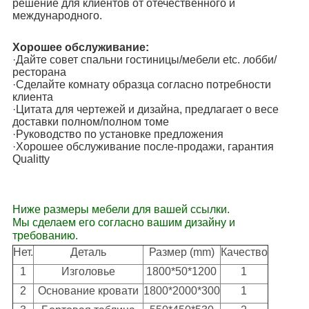
решение для клиентов от отечественного и
международного.
Хорошее обслуживание:
·Дайте совет спальни гостиницы/мебели etc. лобби/
ресторана
·Сделайте комнату образца согласно потребности
клиента
·Цитата для чертежей и дизайна, предлагает о весе
доставки полном/полном томе
·Руководство по установке предложения
·Хорошее обслуживание после-продажи, гарантия
Qualitty
Ниже размеры мебели для вашей ссылки.
Мы сделаем его согласно вашим дизайну и
требованию.
Нет.
Деталь
Размер (mm)
Качество
1
Изголовье
1800*50*1200
1
2
Основание кровати
1800*2000*300
1