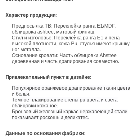
Характер продукции:
Предпосылка ТВ: Переклейка ранга E1/MDF,
облицовка ashtree, матовый финиш.
Стул и изголовье: Переклейка ранга E1 и пена
высокой плотности, кожа Pu, стулья имеют крышку
ног металла.
Основание кровати: Часть облицовки Ahstree
деревянная и часть драпирования совместно.
Привлекательный пункт в дизайне:
Популярное оранжевое драпирование ткани цвета
и белья.
Темное плакирование стены pu цвета и света
облицовки кожаное.
Бронзовый железный каркас нержавеющей стали
показывает роскошь и деликатес.
Данные по основания фабрики: